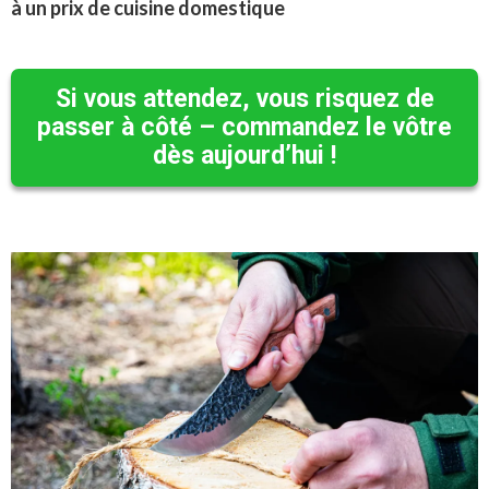
à un prix de cuisine domestique
Si vous attendez, vous risquez de
passer à côté – commandez le vôtre
dès aujourd’hui !