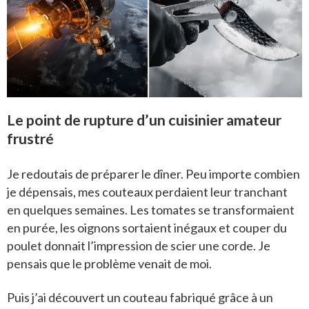
Le point de rupture d’un cuisinier amateur
frustré
Je redoutais de préparer le dîner. Peu importe combien
je dépensais, mes couteaux perdaient leur tranchant
en quelques semaines. Les tomates se transformaient
en purée, les oignons sortaient inégaux et couper du
poulet donnait l’impression de scier une corde. Je
pensais que le problème venait de moi.
Puis j’ai découvert un couteau fabriqué grâce à un