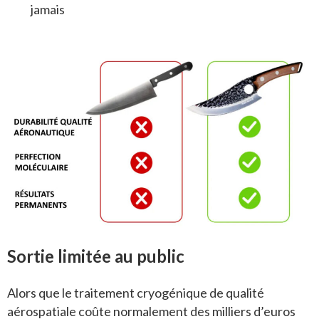
jamais
Sortie limitée au public
Alors que le traitement cryogénique de qualité
aérospatiale coûte normalement des milliers d’euros