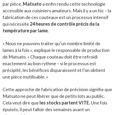
par pièce,
Matsato
a enfin rendu cette technologie
accessible aux cuisiniers amateurs. Mais il y a un hic – la
fabrication de ces couteaux est un processus intensif
qui nécessite
24 heures de contrôle précis de la
température par lame
.
« Nous ne pouvons traiter qu’un nombre limité de
lames à la fois », explique le responsable de production
de Matsato. « Chaque couteau doit être refroidi
exactement au bon rythme – si le processus est
précipité, les bénéfices disparaissent et l’on obtient
une pièce inutilisable. »
Cette approche de fabrication de précision signifie que
Matsato ne peut libérer que de petits lots au public.
Cela veut dire que
les stocks partent VITE.
Une fois
épuisés, il peut falloir des semaines avant un