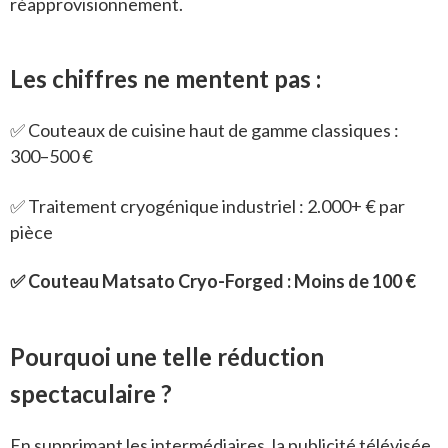
réapprovisionnement.
Les chiffres ne mentent pas :
✅ Couteaux de cuisine haut de gamme classiques :
300–500 €
✅ Traitement cryogénique industriel : 2.000+ € par
pièce
✅ Couteau Matsato Cryo-Forged : Moins de 100 €
Pourquoi une telle réduction
spectaculaire ?
En supprimant les intermédiaires, la publicité télévisée