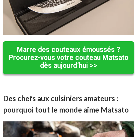
Marre des couteaux émoussés ?
Procurez-vous votre couteau Matsato
dès aujourd’hui >>
Des chefs aux cuisiniers amateurs :
pourquoi tout le monde aime Matsato