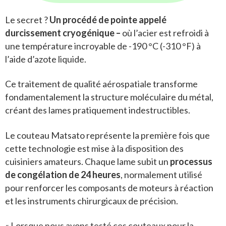
Le secret ?
Un procédé de pointe appelé
durcissement cryogénique –
où l’acier est refroidi à
une température incroyable de -190 °C (-310 °F) à
l’aide d’azote liquide.
Ce traitement de qualité aérospatiale transforme
fondamentalement la structure moléculaire du métal,
créant des lames pratiquement indestructibles.
Le couteau Matsato représente la première fois que
cette technologie est mise à la disposition des
cuisiniers amateurs. Chaque lame subit un
processus
de congélation de 24 heures
, normalement utilisé
pour renforcer les composants de moteurs à réaction
et les instruments chirurgicaux de précision.
« Lorsque nous avons testé ces couteaux pour la