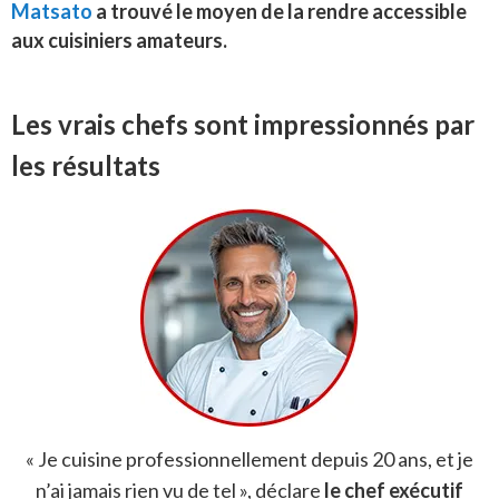
Matsato
a trouvé le moyen de la rendre accessible
aux cuisiniers amateurs.
Les vrais chefs sont impressionnés par
les résultats
« Je cuisine professionnellement depuis 20 ans, et je
n’ai jamais rien vu de tel », déclare
le chef exécutif